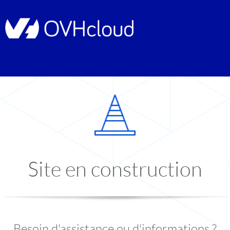
Site en construction
Besoin d'assistance ou d'informations ?